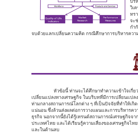
บริ
วิเ
ทรา
จะช
กำก
จบด้วยแลกเปลี่ยนความคิด กรณีศึกษาการบริหารความเส
หัวข้อนี้ ท่านจะได้ศึกษาทำความเข้าใจเกี่
เปลี่ยนแปลงทางเศรษฐกิจ ในบริบทที่มีการเปลี่ยนแป
ท่ามกลางสถานการณ์โลกต่าง ๆ ที่เป็นปัจจัยที่ทำให้เก
แน่นอน ซึ่งล้วนส่งผลต่อการวางแผนและการบริหารความ
ธุรกิจ นอกจากนี้ยังได้รู้เทรนด์สถานการณ์เศรษฐกิจจาก
ประเทศไทย และได้เรียนรู้ความเสี่ยงของเศรษฐกิจไทยท
และในด้านลบ