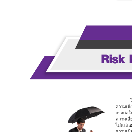
ในปั
ความเสี
อาจก่อให
ความเสี่
ไม่แน่นอ
ความเชี่