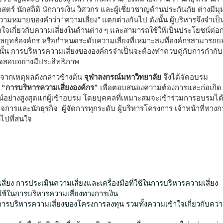
ตร์ นักสถิติ นักการเงิน วิศวกร และผู้เชี่ยวชาญด้านประกันภัย ต่างมีม
ามหมายของคำว่า “ความเสี่ยง” แตกต่างกันไป ดังนั้น ผู้บริหารจึงจำเป็น
ใจเกี่ยวกับความเสี่ยงในด้านต่าง ๆ และสามารถใช้ให้เป็นประโยชน์ต่อ
ยุทธ์องค์กร หรือกำหนดระดับความเสี่ยงที่เหมาะสมที่องค์กรสามารถย
ั้น การบริหารความเสี่ยงขององค์กรจำเป็นจะต้องทำควบคู่กับการกำกับ
สอบอย่างมีประสิทธิภาพ
จากเหตุผลดังกล่าวข้างต้น
จุฬาลงกรณ์มหาวิทยาลัย
จึงได้จัดอบรม
“การบริหารความเสี่ยงองค์กร”
เพื่อตอบสนองความต้องการและก่อเกิด
อย่างสูงสุดแก่ผู้เข้าอบรม โดยบุคคลที่เหมาะสมจะเข้าร่วมการอบรมได้
ิจการและนักธุรกิจ ผู้จัดการทุกระดับ ผู้บริหารโครงการ เจ้าหน้าที่ทางก
วไปที่สนใจ
สี่ยง การประเมินความเสี่ยงและเครื่องมือที่ใช้ในการบริหารความเสี่ยง
อที่ใช้ในการบริหารความเสี่ยงทางการเงิน
กการบริหารความเสี่ยงของโครงการลงทุน รวมทั้งความเข้าใจเกี่ยวกับความ