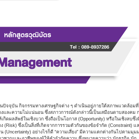
จจุบัน
กิจกรรมทางเศรษฐกิจต่าง ๆ ดำเนินอยู่ภายใต้สภาพแวดล้อมที่
่ยงและความไม่แน่นอน ซึ่งสภาวการณ์ดังกล่าวนี้เป็นเสมือนดาบสองคม ก
้เกิดผลลัพธ์ในเชิงบวก ซึ่งถือเป็นโอกาส (Opportunity) หรือในเชิงลบซึ่ง
ยง (Risk) ซึ่งเป็นสิ่งที่เกิดจากการรวมตัวกันของข้อจำกัด (Constraint) 
น (Uncertainty) อย่างไรก็ดี “ความเสี่ยง” มีความแตกต่างกันไปตามมุ
ยวชาญและอาชีพของผู้ให้คำจำกัดความ ซึ่งหมายความว่า นักธุรกิจ นัก