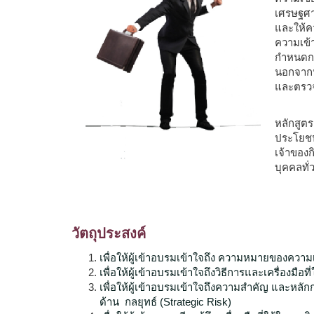
เศรษฐศาส
และให้คว
ความเข้า
กำหนดกล
นอกจากน
และตรวจ
หลักสูตร
ประโยชน์
เจ้าของก
บุคคลทั่
วัตถุประสงค์
เพื่อให้ผู้เข้าอบรมเข้าใจถึง ความหมายของความเ
เพื่อให้ผู้เข้าอบรมเข้าใจถึงวิธีการและเครื่องมื
เพื่อให้ผู้เข้าอบรมเข้าใจถึงความสำคัญ และหลั
ด้าน กลยุทธ์ (Strategic Risk)