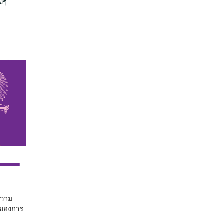
างๆ
วาม
ัญของการ