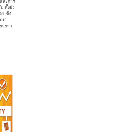
งและการ
 ทั้งยัง
ย ซึ่ง
ฒนา
ะยะยาว