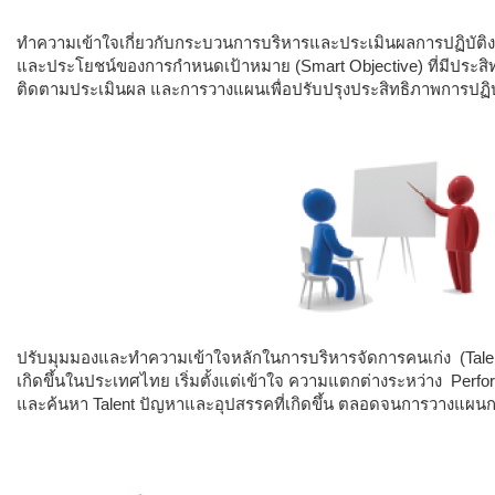
ทำความเข้าใจเกี่ยวกับกระบวนการบริหารและประเมินผลการปฏิบัติงานข
และประโยชน์ของการกำหนดเป้าหมาย (Smart Objective) ที่มีประสิ
ติดตามประเมินผล และการวางแผนเพื่อปรับปรุงประสิทธิภาพการปฏิบัต
ปรับมุมมองและทำความเข้าใจหลักในการบริหารจัดการคนเก่ง (Talen
เกิดขึ้นในประเทศไทย เริ่มตั้งแต่เข้าใจ ความแตกต่างระหว่าง Perf
และค้นหา Talent ปัญหาและอุปสรรคที่เกิดขึ้น ตลอดจนการวางแผนการพ