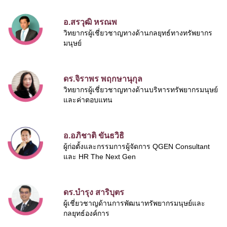
อ.สรวุฒิ หรณพ
วิทยากรผู้เชี่ยวชาญทางด้านกลยุทธ์ทางทรัพยากร
มนุษย์
ดร.จิราพร พฤกษานุกุล
วิทยากรผู้เชี่ยวชาญทางด้านบริหารทรัพยากรมนุษย์
และค่าตอบแทน
อ.อภิชาติ ขันธวิธิ
ผู้ก่อตั้งและกรรมการผู้จัดการ QGEN Consultant
และ HR The Next Gen
ดร.บำรุง สาริบุตร
ผู้เชี่ยวชาญด้านการพัฒนาทรัพยากรมนุษย์และ
กลยุทธ์องค์การ