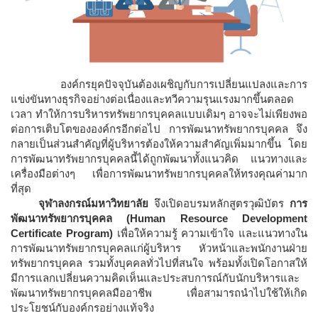
องค์กรยุคปัจจุบันต้องเผชิญกับการเปลี่ยนแปลงและการ
แข่งขันทางธุรกิจอย่างต่อเนื่องและทวีความรุนแรงมากขึ้นตลอด
เวลา ทำให้การบริหารทรัพยากรบุคคลแบบเดิมๆ อาจจะไม่เพียงพอ
ต่อการเติบโตขององค์กรอีกต่อไป การพัฒนาทรัพยากรบุคคล จึง
กลายเป็นส่วนสำคัญที่ผู้บริหารต้องให้ความสำคัญเพิ่มมากขึ้น โดย
การพัฒนาทรัพยากรบุคคลนี้ได้ถูกพัฒนาทั้งแนวคิด แนวทางและ
เครื่องมือต่างๆ เพื่อการพัฒนาทรัพยากรบุคคลให้ทรงคุณค่ามาก
ที่สุด
จุฬาลงกรณ์มหาวิทยาลัย
จึงเปิดอบรมหลักสูตรวุฒิบัตร
การ
พัฒนาทรัพยากรบุคคล (Human Resource Development
Certificate Program)
เพื่อให้ความรู้ ความเข้าใจ และแนวทางใน
การพัฒนาทรัพยากรบุคคลแก่ผู้บริหาร หัวหน้าและพนักงานฝ่าย
ทรัพยากรบุคคล รวมทั้งบุคคลทั่วไปที่สนใจ พร้อมทั้งเปิดโอกาสให้
มีการแลกเปลี่ยนความคิดเห็นและประสบการณ์กับนักบริหารและ
พัฒนาทรัพยากรบุคคลมืออาชีพ เพื่อสามารถนำไปใช้ให้เกิด
ประโยชน์กับองค์กรอย่างแท้จริง