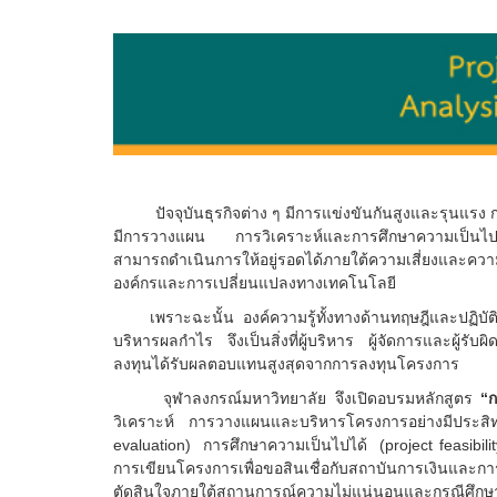
ปัจจุบันธุรกิจต่าง ๆ มีการแข่งขันกันสูงและรุนแรง ก
มีการวางแผน การวิเคราะห์และการศึกษาความเป็นไปได
สามาร
ถดำเนินการให้อยู่รอดได้ภายใต้ความเสี่ยงและค
องค์กรและการเปลี่ยนแปลงทางเทคโนโลยี
เพราะฉะนั้น องค์ความรู้ทั้งทางด้านทฤษฎีและปฏิบ
บริหารผลกำไร จึงเป็นสิ่งที่ผู้บริหาร ผู้จัดการและผู้รับ
ลงทุนได้รับผลตอบแทนสูงสุดจากการลงทุนโครงการ
จุฬาลงกรณ์ม
หาวิทยาลัย จึงเปิดอบรมหลักสูตร
“ก
วิเคราะห์ การวางแผนและบริหารโครงการอย่างมีประ
evaluation) การศึกษาความเป็นไปได้ (project feasib
การเขียนโครงการเพื่อขอสินเชื่อกับสถาบันการเงินและ
ตัดสินใจภายใต้สถานการณ์ความไม่แน่นอนและกรณีศึก