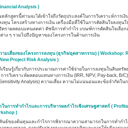
nancial Analysis )
หลักสูตรนี้ท่านจะได้เข้าใจถึงวัตถุประสงค์ในการวิเคราะห์การเงิน
งทุน โครงสร้างทางการเงิน เครื่องมือที่ใช้ในการตัดสินใจลงทุนใ
ธิ อัตราผลตอบแทนลดค่า ดัชนีการทำกำไร เกณฑ์การตัดสินใจเลือก
ปรต่าง ๆ รวมไปถึงปัญหาของโครงการในด้านการเงิน
ามเสี่ยงของโครงการลงทุน (ธุรกิจ/อุตสาหกรรม)
( Workshop: 
New Project Risk Analysis )
ได้เรียนรู้เกี่ยวกับการประมาณการค่าใช้จ่ายในการลงทุนในสินทรัพย
การวิเคราะห์ผลตอบแทนทางการเงิน (IRR, NPV, Pay-back, B/C) 
Sensitivity Analysis) ความเสี่ยง ความไม่แน่นอนและข้อจำกัดใน
ถในการทำกำไรและการบริหารผลกำไรเชิงเศรษฐศาสตร์ ( Profitab
rkshop )
ความสัมพันธ์ของต้นทุนและกำไรการพิจารณาความสามารถในการทำกำไร
องการของตลาด การปรับปรุงกระบวนการผลิตและการให้บริการนอก