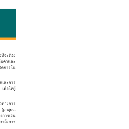
ี่จะต้อง
้มค่าและ
จัดการใน
ไรและการ
ื่อให้ผู้
นวทางการ
(project
งการเงิน
ษาถึงการ