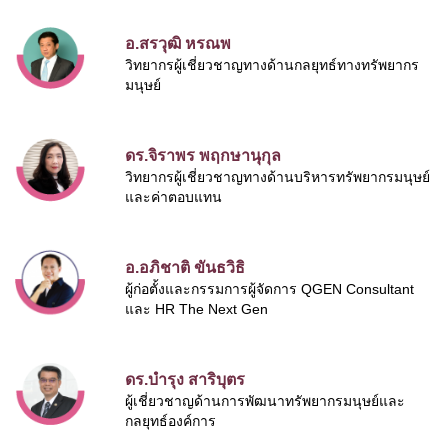
อ.สรวุฒิ หรณพ
วิทยากรผู้เชี่ยวชาญทางด้านกลยุทธ์ทางทรัพยากร
มนุษย์
ดร.จิราพร พฤกษานุกุล
วิทยากรผู้เชี่ยวชาญทางด้านบริหารทรัพยากรมนุษย์
และค่าตอบแทน
อ.อภิชาติ ขันธวิธิ
ผู้ก่อตั้งและกรรมการผู้จัดการ QGEN Consultant
และ HR The Next Gen
ดร.บำรุง สาริบุตร
ผู้เชี่ยวชาญด้านการพัฒนาทรัพยากรมนุษย์และ
กลยุทธ์องค์การ