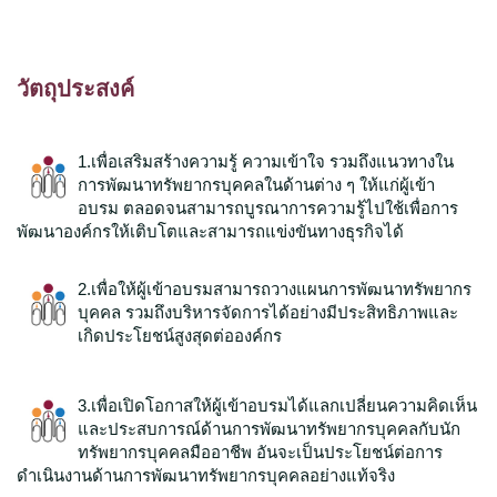
วัตถุประสงค์
1
.เพื่อเสริมสร้างความรู้ ความเข้าใจ รวมถึงแนวทางใน
การพัฒนาทรัพยากรบุคคลในด้านต่าง ๆ ให้แก่ผู้เข้า
อบรม ตลอดจนสามารถบูรณาการความรู้ไปใช้เพื่อการ
พัฒนาองค์กรให้เติบโตและสามารถแข่งขันทางธุรกิจได้
2.เพื่อให้ผู้เข้าอบรมสามารถวางแผนการพัฒนาทรัพยากร
บุคคล
รวมถึงบริหารจัดการได้อย่างมีประสิทธิภาพและ
เกิดประโยชน์สูงสุดต่อองค์กร
3.เพื่อเปิดโอกาสให้ผู้เข้าอบรมได้แลกเปลี่ยนความคิดเห็น
และประสบการณ์ด้านการพัฒนาทรัพยากร
บุคคล
กับนัก
ทรัพยากร
บุคคล
มืออาชีพ อันจะเป็นประโยชน์ต่อการ
ดำเนินงานด้านการพัฒนาทรัพยากร
บุคคล
อย่างแท้จริง