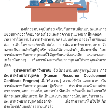
องค์กรยุคปัจจุบันต้องเผชิญกับการเปลี่ยนแปลงและการ
แข่งขันทางธุรกิจอย่างต่อเนื่องและทวีความรุนแรงมากขึ้นตลอด
เวลา ทำให้การบริหารทรัพยากรบุคคลแบบเดิมๆ อาจจะไม่เพียงพอ
ต่อการเติบโตขององค์กรอีกต่อไป การพัฒนาทรัพยากรบุคคล จึง
กลายเป็นส่วนสำคัญที่ผู้บริหารต้องให้ความสำคัญเพิ่มมากขึ้น โดย
การพัฒนาทรัพยากรบุคคลนี้ได้ถูกพัฒนาทั้งแนวคิด แนวทางและ
เครื่องมือต่างๆ เพื่อการพัฒนาทรัพยากรบุคคลให้ทรงคุณค่ามาก
ที่สุด
จุฬาลงกรณ์มหาวิทยาลัย
จึงเปิดอบรมหลักสูตรวุฒิบัตร
การ
พัฒนาทรัพยากรบุคคล (Human Resource Development
Certificate Program)
เพื่อให้ความรู้ ความเข้าใจ และแนวทางใน
การพัฒนาทรัพยากรบุคคลแก่ผู้บริหาร หัวหน้าและพนักงานฝ่าย
ทรัพยากรบุคคล รวมทั้งบุคคลทั่วไปที่สนใจ พร้อมทั้งเปิดโอกาสให้
มีการแลกเปลี่ยนความคิดเห็นและประสบการณ์กับนักบริหารและ
พัฒนาทรัพยากรบุคคลมืออาชีพ เพื่อสามารถนำไปใช้ให้เกิด
ประโยชน์กับองค์กรอย่างแท้จริง