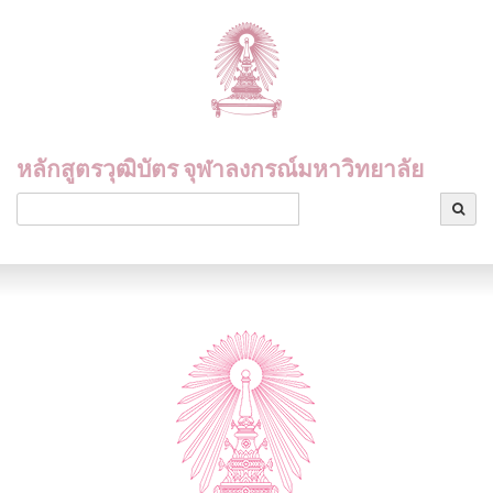
หลักสูตรวุฒิบัตร จุฬาลงกรณ์มหาวิทยาลัย