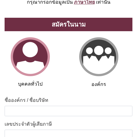
กรุณากรอกข้อมูลเป็น
ภาษาไทย
เท่านั้น
สมัครในนาม
บุคคลทั่วไป
องค์กร
ชื่อองค์กร / ชื่อบริษัท
*
เลขประจำตัวผู้เสียภาษี
*